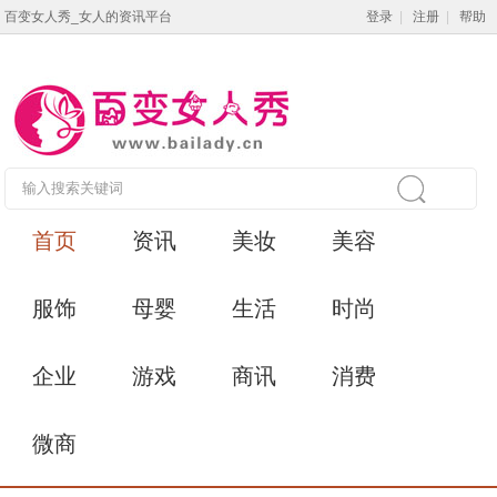
百变女人秀_女人的资讯平台
登录
|
注册
|
帮助
首页
资讯
美妆
美容
服饰
母婴
生活
时尚
企业
游戏
商讯
消费
微商