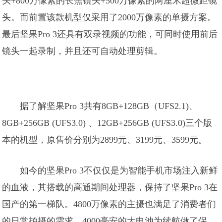
头+800万像素的长焦镜头+500万像素的两厘米超微距镜
头。而前置该款机型仅采用了2000万像素的单摄方案。
最后坚果Pro 3还具有双录视频的功能，可同时使用前后
镜头一起录制，并且还可自动处理剪辑。
据了解坚果Pro 3共有8GB+128GB（UFS2.1)、
8GB+256GB (UFS3.0) 、12GB+256GB (UFS3.0)三个版
本的机型，原售价分别为2899元、3199元、3599元。
如今的坚果Pro 3不仅仅是为智能手机市场注入新鲜
的血液，其搭载的高通期间处理器，保持了坚果Pro 3在
国产的第一梯队。4800万像素的主摄也满足了消费者们
的日常拍摄的需求。4000毫安的大电池为续航做了保