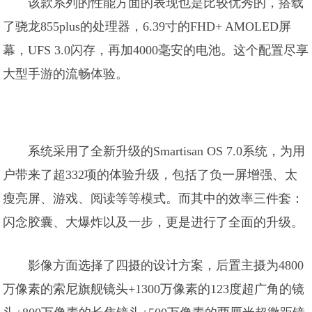
该款系列的性能方面的表现也是比较优秀的，搭载
了骁龙855plus的处理器，6.39寸的FHD+ AMOLED屏
幕，UFS 3.0闪存，再加4000毫安的电池。这个配置尽享
大型手游的流畅体验。
系统采用了全新升级的Smartisan OS 7.0系统，为用
户带来了超332项的体验升级，包括了负一屏增强、太
瘦亮屏、游戏、阅读等等模式。而其中的效率三件套：
闪念胶囊、大爆炸以及一步，更是进行了全面的升级。
影像方面选择了四摄的设计方案，后置主摄为4800
万像素的索尼旗舰镜头+1300万像素的123度超广角的镜