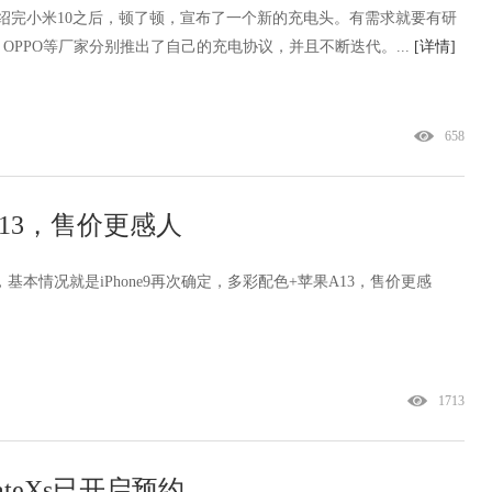
介绍完小米10之后，顿了顿，宣布了一个新的充电头。有需求就要有研
PPO等厂家分别推出了自己的充电协议，并且不断迭代。...
[详情]
658
A13，售价更感人
，基本情况就是iPhone9再次确定，多彩配色+苹果A13，售价更感
1713
teXs已开启预约