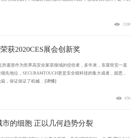
2108
锁荣获2020CES展会创新奖
无所遁形作为世界高安全家居领域的佼佼者，多年来，东屋世安一直
先地位，SECURAMTOUCH更是安全锁科技的集大成者，据悉，
箱，保证保证了机械...
[详情]
650
市的细胞 正以几何趋势分裂