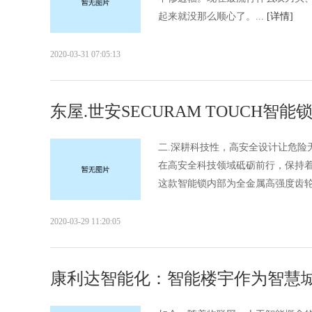
起来就没那么顺心了。...
[详情]
2020-03-31 07:05:13
东屋.世安SECURAM TOUCH智能
二.深耕科技性，高安全设计让危险
在高安全科技领域砥砺前行，保持着领
这款智能锁内部为全金属高强度齿轮
2020-03-29 11:20:05
康利达智能化：智能楼宇作为智慧城