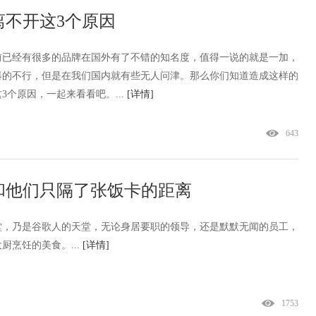
不开这3个原因
前已经有很多的品牌在国外有了不错的知名度，值得一说的就是一加，
爆的不行，但是在我们国内就有些无人问津。那么你们知道造成这样的
个原因，一起来看看吧。...
[详情]
643
和他们只隔了张饭卡的距离
堂，乃是谷歌人的天堂，无论身居要职的领导，还是默默无闻的员工，
烹饪的美食。...
[详情]
1753