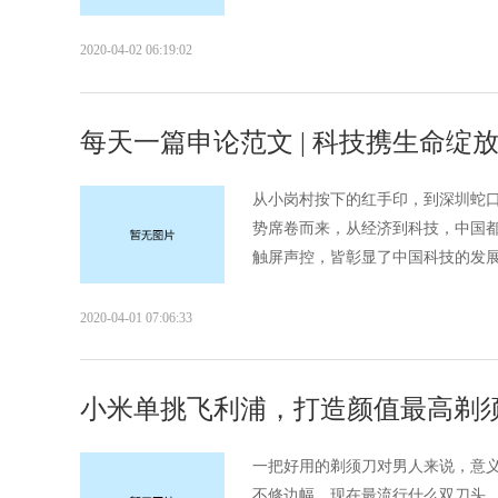
2020-04-02 06:19:02
每天一篇申论范文 | 科技携生命绽
从小岗村按下的红手印，到深圳蛇
势席卷而来，从经济到科技，中国都迈
触屏声控，皆彰显了中国科技的发展。
2020-04-01 07:06:33
小米单挑飞利浦，打造颜值最高剃
一把好用的剃须刀对男人来说，意
不修边幅。现在最流行什么双刀头