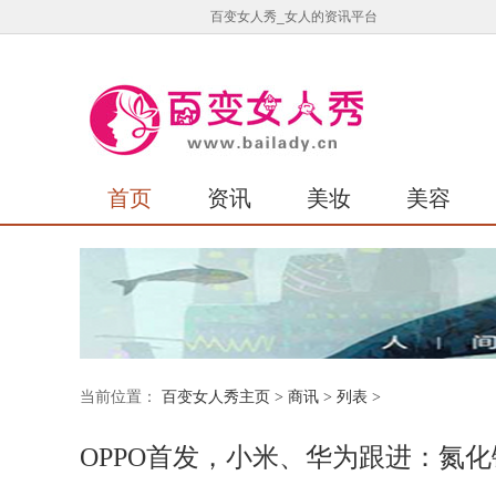
百变女人秀_女人的资讯平台
首页
资讯
美妆
美容
当前位置：
百变女人秀主页
>
商讯
> 列表 >
OPPO首发，小米、华为跟进：氮