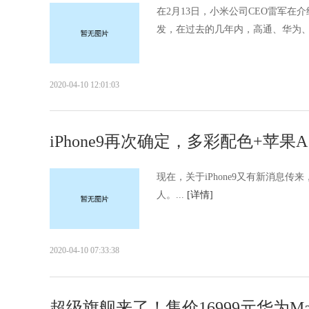
在2月13日，小米公司CEO雷军在
发，在过去的几年内，高通、华为、O
2020-04-10 12:01:03
iPhone9再次确定，多彩配色+苹果
现在，关于iPhone9又有新消息传来
人。...
[详情]
2020-04-10 07:33:38
超级旗舰来了！售价16999元华为Ma