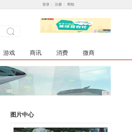
登录
|
注册
|
帮助
游戏
商讯
消费
微商
广告
图片中心