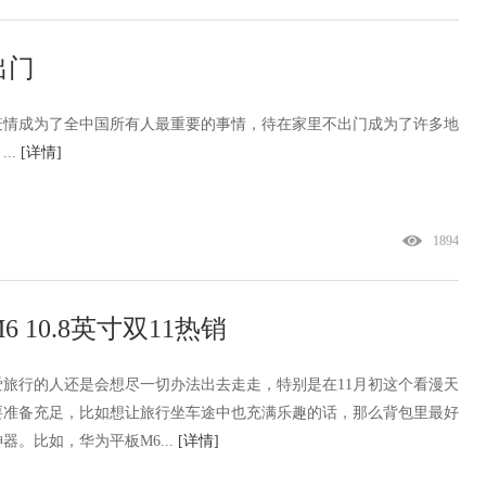
出门
疫情成为了全中国所有人最重要的事情，待在家里不出门成为了许多地
..
[详情]
1894
10.8英寸双11热销
旅行的人还是会想尽一切办法出去走走，特别是在11月初这个看漫天
要准备充足，比如想让旅行坐车途中也充满乐趣的话，那么背包里最好
。比如，华为平板M6...
[详情]