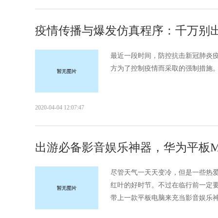
疫情传播与爆发仿真程序：千万别
最近一段时间，防控抗击新冠肺炎
方为了控制疫情而采取的强制措施。.
2020-04-04 12:07:47
出游必备影音娱乐神器，华为平板M6 
尽管天气一天天变冷，但是一些热爱
红叶的好时节。不过在临行前一定
带上一款平板电脑来充当影音娱乐神器