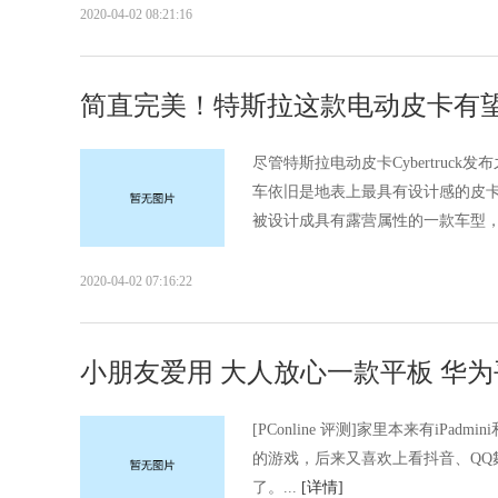
2020-04-02 08:21:16
简直完美！特斯拉这款电动皮卡有
尽管特斯拉电动皮卡Cybertruc
车依旧是地表上最具有设计感的皮卡，
被设计成具有露营属性的一款车型，.
2020-04-02 07:16:22
小朋友爱用 大人放心一款平板 华为
[PConline 评测]家里本来有iP
的游戏，后来又喜欢上看抖音、Q
了。...
[详情]