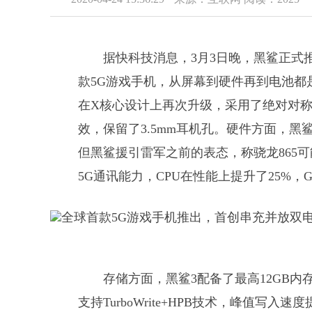
据快科技消息，3月3日晚，黑鲨正式
款5G游戏手机，从屏幕到硬件再到电池都
在X核心设计上再次升级，采用了绝对对称的
效，保留了3.5mm耳机孔。硬件方面，黑
但黑鲨援引雷军之前的表态，称骁龙865
5G通讯能力，CPU在性能上提升了25%，G
存储方面，黑鲨3配备了最高12GB内存
支持TurboWrite+HPB技术，峰值写入