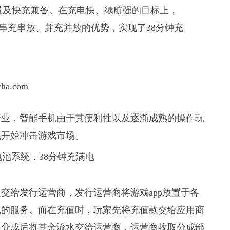
大容量及快充兼备。在充电快、续航强的目标上，
串充串放、并充并放的优势，实现了38分钟充
。
cha.com
个行业，智能手机由于其便利性以及逐渐成熟的操作玩
机开始冲击游戏市场。
交给发行运营商，发行运营商将游戏app放置于各
戏的服务。而在充值时，玩家先将充值款交给应用商
取分成后将其余流水交给运营商，运营商收取分成部