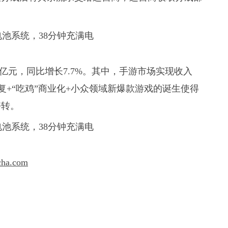
.8亿元，同比增长7.7%。其中，手游市场实现收入
恢复+“吃鸡”商业化+小众领域新爆款游戏的诞生使得
好转。
cha.com