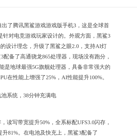
推出了腾讯黑鲨游戏游戏版手机3，这是全球首
是针对电竞游戏玩家设计的。外观方面，黑鲨3
设计理念，升级了黑鲨之眼2.0，支持AI灯
鲨3配备了高通骁龙865处理器，现场没有跑分，
可能是地球最强5G旗舰处理器，具备非常强大的
PU在性能上增强了25%，AI性能提升100%。
，读写带宽提升50%，全系标配UFS3.0闪存，
速度提升81%。在电池及快充上，黑鲨3配备了