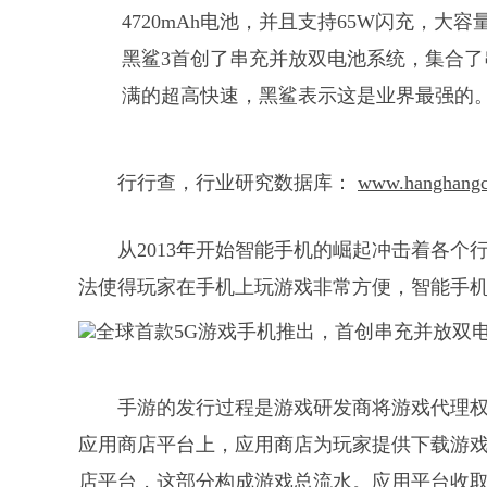
4720mAh电池，并且支持65W闪充，
黑鲨3首创了串充并放双电池系统，集合了
满的超高快速，黑鲨表示这是业界最强的
行行查，行业研究数据库：
www.hanghang
从2013年开始智能手机的崛起冲击着各
法使得玩家在手机上玩游戏非常方便，智能手
手游的发行过程是游戏研发商将游戏代理权
应用商店平台上，应用商店为玩家提供下载游
店平台，这部分构成游戏总流水。应用平台收