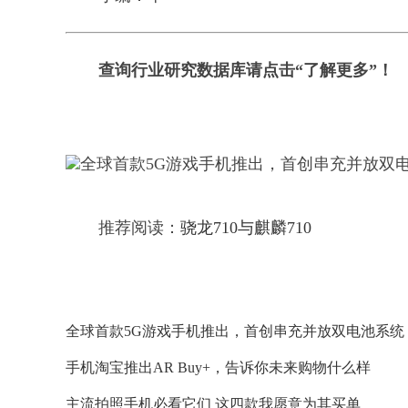
查询行业研究数据库请点击“了解更多”！
推荐阅读：
骁龙710与麒麟710
全球首款5G游戏手机推出，首创串充并放双电池系统
手机淘宝推出AR Buy+，告诉你未来购物什么样
主流拍照手机必看它们 这四款我愿意为其买单