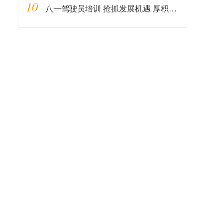
10
八一驾驶员培训 抢抓发展机遇 厚积薄发