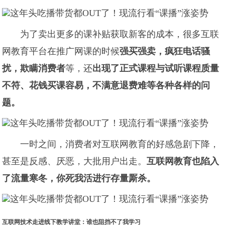
为了卖出更多的课补贴获取新客的成本，很多互联
网教育平台在推广网课的时候
强买强卖，疯狂电话骚
扰，欺瞒消费者
等，还
出现了正式课程与试听课程质量
不符、花钱买课容易，不满意退费难等各种各样的问
题。
一时之间，消费者对互联网教育的好感急剧下降，
甚至是反感、厌恶，大批用户出走。
互联网教育也陷入
了流量寒冬，你死我活
进行存量厮杀。
互联网技术走进线下教学讲堂：谁也阻挡不了我学习