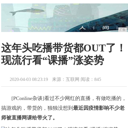
广告
这年头吃播带货都OUT了！
现流行看“课播”涨姿势
2020-04-03 08:23:19
来源：互联网
阅读：845
[PConline杂谈]看过不少网红的直播，有做吃播的，
搞游戏的，带货的，独独没想到
最近因疫情影响不少老
师被直播网课给带火了。