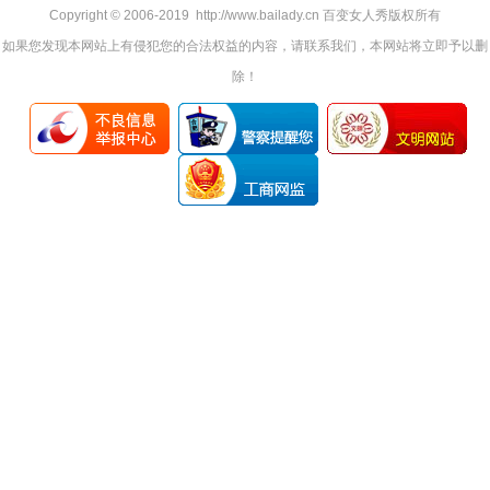
Copyright © 2006-2019 http://www.bailady.cn 百变女人秀版权所有
如果您发现本网站上有侵犯您的合法权益的内容，请联系我们，本网站将立即予以删
除！