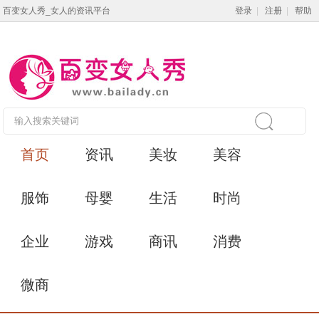
百变女人秀_女人的资讯平台
登录
|
注册
|
帮助
首页
资讯
美妆
美容
服饰
母婴
生活
时尚
企业
游戏
商讯
消费
微商