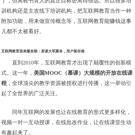
了，但离教书育人的真正目标还离得很远。所以很多培
训机构还是主攻线下培训机构，把互联网教育当作一种
附加功能，用来做宣传概念等，互联网教育能赚钱这事
儿都不太被看好。
互联网教育迎来爆发期：卖课大军厮杀，用户留存难
直到2010年，互联网教育才出现了颠覆性的创新模
式。这一年，
美国MOOC（慕课）大规模的开放在线课
程
，全球顶尖的教学资源被授权进行传播，这一举动引
起了全世界的广泛关注。
同年互联网的发展也让在线教育的形式更多样化，
视频一对一互动授课，在线批改作业，让在线课堂生动
有趣起来了。