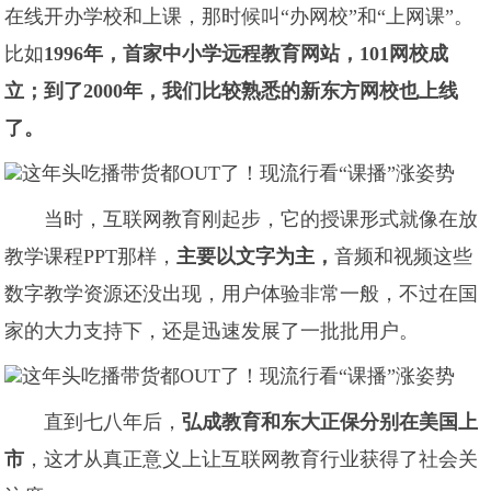
在线开办学校和上课，那时候叫“办网校”和“上网课”。
比如
19
96年，首家中小学远程教育网站，101网校成
立；到了2000年，我们比较熟悉的新东方网校也上线
了。
当时，互联网教育刚起步，它的授课形式就像在放
教学课程PPT那样，
主要
以文字为主
，
音频和视频这些
数字教学资源还没出现，用户体验非常一般，不过在国
家的大力支持下，还是迅速发展了一批批用户。
直到七八年后，
弘成教育和
东大正保分别在美国上
市
，这才从真正意义上让互联网教育行业获得了社会关