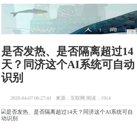
广告
是否发热、是否隔离超过14
天？同济这个AI系统可自动
识别
2020-04-07 06:27:41
来源：互联网
阅读：1914