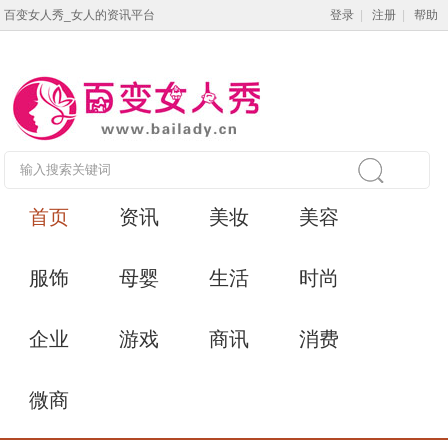
百变女人秀_女人的资讯平台
登录
|
注册
|
帮助
首页
资讯
美妆
美容
服饰
母婴
生活
时尚
企业
游戏
商讯
消费
微商