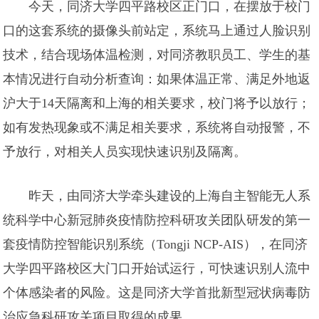
今天，同济大学四平路校区正门口，在摆放于校门
口的这套系统的摄像头前站定，系统马上通过人脸识别
技术，结合现场体温检测，对同济教职员工、学生的基
本情况进行自动分析查询：如果体温正常、满足外地返
沪大于14天隔离和上海的相关要求，校门将予以放行；
如有发热现象或不满足相关要求，系统将自动报警，不
予放行，对相关人员实现快速识别及隔离。
昨天，由同济大学牵头建设的上海自主智能无人系
统科学中心新冠肺炎疫情防控科研攻关团队研发的第一
套疫情防控智能识别系统（Tongji NCP-AIS），在同济
大学四平路校区大门口开始试运行，可快速识别人流中
个体感染者的风险。这是同济大学首批新型冠状病毒防
治应急科研攻关项目取得的成果。