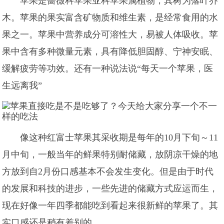
苹果是蔷薇科苹果亚科苹果属植物，其树为落叶乔
木。苹果的果实富含矿物质和维生素，是经常食用的水
果之一。苹果中营养成分可溶性大，易被人体吸收。苹
果中含有多种微量元素，具有降低胆固醇、宁神安眠、
缓解疲劳等功效。还有一种说法说“每天一个苹果，医
生远离我”
像这种红富士苹果其采收期是每年的10月下旬～11
月中旬，一般当年的鲜果特别耐储藏，放阴凉干燥的地
方放到自2月份口感基本不会发生变化。但是由于时代
的发展和科技的进步，一些先进的储藏方式应运而生，
现在好像一年四季都能吃到看起来很新鲜的苹果了。其
实口感还是稍有差别的。