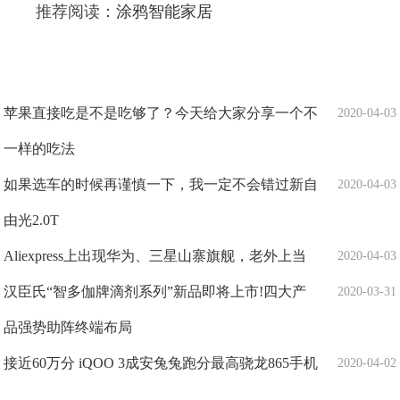
推荐阅读：
涂鸦智能家居
苹果直接吃是不是吃够了？今天给大家分享一个不
2020-04-03
一样的吃法
如果选车的时候再谨慎一下，我一定不会错过新自
2020-04-03
由光2.0T
Aliexpress上出现华为、三星山寨旗舰，老外上当
2020-04-03
汉臣氏“智多伽牌滴剂系列”新品即将上市!四大产
2020-03-31
品强势助阵终端布局
接近60万分 iQOO 3成安兔兔跑分最高骁龙865手机
2020-04-02