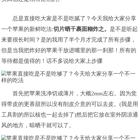
总是直接吃大家是不是吃腻了？今天我给大家分享
一个苹果的新鲜吃法:
切片晒干裹面糊炸之。
是不是听起
来要很长时间？是的我用了半个月才完成了所有步骤，
但是当我把炸好的苹果干放进嘴里的那一刹那！所有的
等待都是值得的！话不多说给大家上步骤
首先把苹果洗净切成薄片，大概2mm左右。因为觉
得带皮的更香甜所以没有削皮介意的可以去皮。(我是用
工具割的所以核也一起去掉了)然后把它放在室外阴凉通
风的地方，晾晒干就可以了。