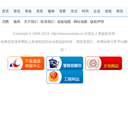
首页
|
资讯
|
美妆
|
美容
|
服饰
|
母婴
|
生活
|
时尚
|
企业
|
游戏
|
商讯
|
消费
|
微商
关于我们
-
联系我们
-
老版地图
-
网站地图
-
版权声明
Copyright © 2006-2019 http://www.bailady.cn 百变女人秀版权所有
如果您发现本网站上有侵犯您的合法权益的内容，请联系我们，本网站将立即予以删
除！