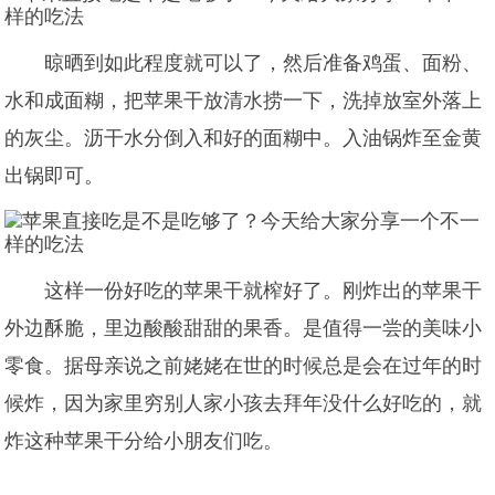
晾晒到如此程度就可以了，然后准备鸡蛋、面粉、
水和成面糊，把苹果干放清水捞一下，洗掉放室外落上
的灰尘。沥干水分倒入和好的面糊中。入油锅炸至金黄
出锅即可。
这样一份好吃的苹果干就榨好了。刚炸出的苹果干
外边酥脆，里边酸酸甜甜的果香。是值得一尝的美味小
零食。据母亲说之前姥姥在世的时候总是会在过年的时
候炸，因为家里穷别人家小孩去拜年没什么好吃的，就
炸这种苹果干分给小朋友们吃。