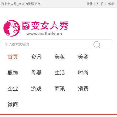
百变女人秀_女人的资讯平台
登录
|
注册
|
帮助
首页
资讯
美妆
美容
服饰
母婴
生活
时尚
企业
游戏
商讯
消费
微商