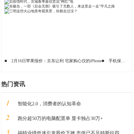
■
2月16日苹果报价：京东让利 宅家购心仪的iPhone
■
手机保值榜单，第一名预料之中，而华为的表现让人失望
热门资讯
1
智能化2.0，消费者的认知革命
2
跑分超50万的电脑配置单 显卡独占30万+
3
福特业绩低迷引发股价下挫 市值已不足特斯拉四分之一