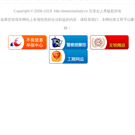
Copyright © 2006-2019 http://www.bailady.cn 百变女人秀版权所有
如果您发现本网站上有侵犯您的合法权益的内容，请联系我们，本网站将立即予以删
除！