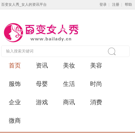
百变女人秀_女人的资讯平台
登录
|
注册
|
帮助
首页
资讯
美妆
美容
服饰
母婴
生活
时尚
企业
游戏
商讯
消费
微商