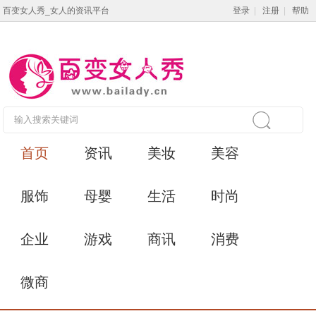
百变女人秀_女人的资讯平台
登录
|
注册
|
帮助
首页
资讯
美妆
美容
服饰
母婴
生活
时尚
企业
游戏
商讯
消费
微商