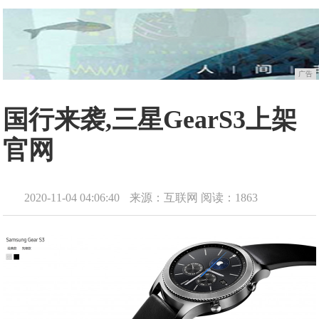
广告
国行来袭,三星GearS3上架
官网
2020-11-04 04:06:40
来源：互联网
阅读：1863