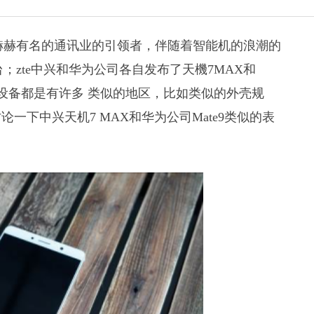
上赫赫有名的通讯业的引领者，伴随着智能机的浪潮的
；zte中兴和华为公司各自发布了天機7MAX和
两台设备都是有许多 类似的地区，比如类似的外壳规
下中兴天机7 MAX和华为公司Mate9类似的表