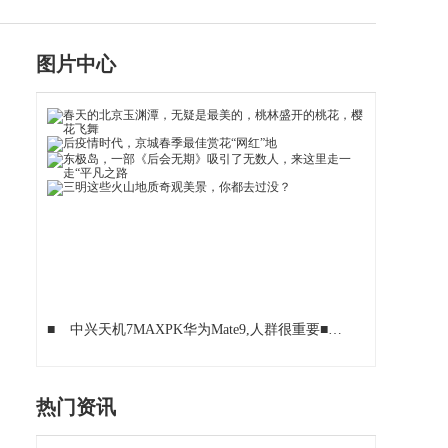
图片中心
■
中兴天机7MAXPK华为Mate9,人群很重要
■
OPPO家族经典成
热门资讯