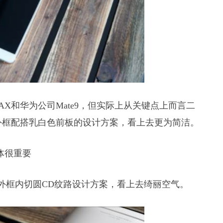
AX和华为公司Mate9，但实际上从关键点上而言二
窄外框配搭乳白色前板的设计方案，看上去更为简洁。
右外框内切圆CD纹路设计方案，看上去绮丽空气。