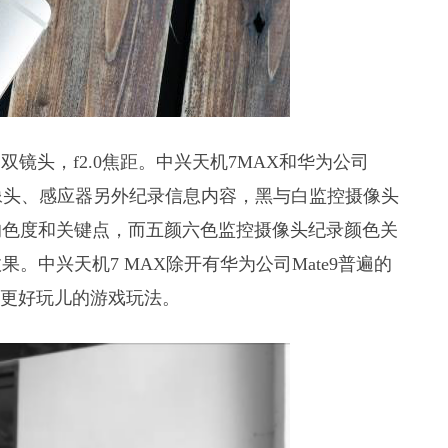
与白双镜头，f2.0焦距。中兴天机7MAX和华为公司
摄像头、感应器另外纪录信息内容，黑与白监控摄像头
的色度和关键点，而五颜六色监控摄像头纪录颜色关
中兴天机7 MAX除开有华为公司Mate9普遍的
有更好玩儿的游戏玩法。