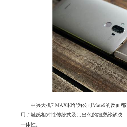
中兴天机7 MAX和华为公司Mate9的反
用了触感相对性传统式及其出色的细磨纱解决
一体性。