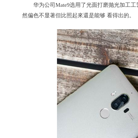
华为公司Mate9选用了光面打磨抛光加工
然偏色不显著但比照起來還是能够 看得出的。