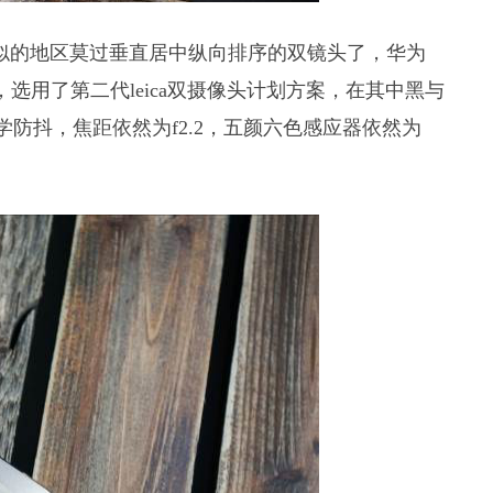
最类似的地区莫过垂直居中纵向排序的双镜头了，华为
眼，选用了第二代leica双摄像头计划方案，在其中黑与
光学防抖，焦距依然为f2.2，五颜六色感应器依然为