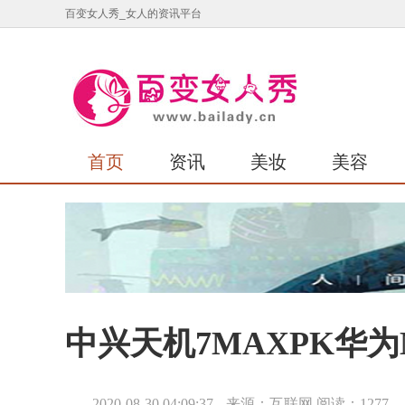
百变女人秀_女人的资讯平台
首页
资讯
美妆
美容
中兴天机7MAXPK华为M
2020-08-30 04:09:37
来源：互联网
阅读：1277