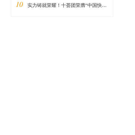
10
实力铸就荣耀！十荟团荣膺“中国快消品数字化新基建推荐服务商”