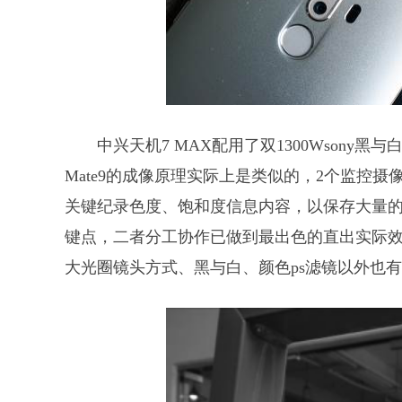
中兴天机7 MAX配用了双1300Wsony黑
Mate9的成像原理实际上是类似的，2个监控
关键纪录色度、饱和度信息内容，以保存大量
键点，二者分工协作已做到最出色的直出实际效果。
大光圈镜头方式、黑与白、颜色ps滤镜以外也