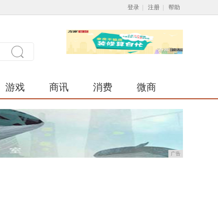
登录
|
注册
|
帮助
游戏
商讯
消费
微商
广告