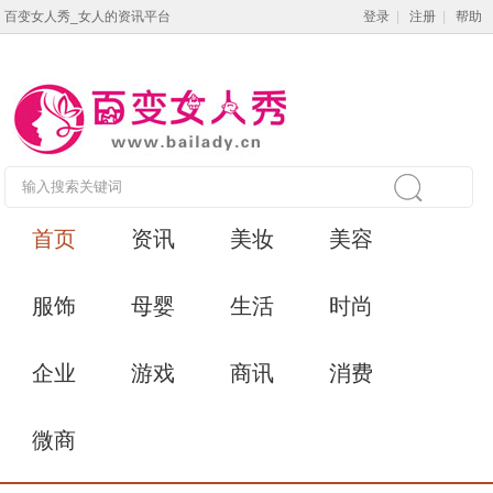
百变女人秀_女人的资讯平台
登录
|
注册
|
帮助
首页
资讯
美妆
美容
服饰
母婴
生活
时尚
企业
游戏
商讯
消费
微商