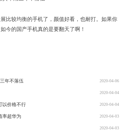
发展比较均衡的手机了，颜值好看，也耐打。如果你
，如今的国产手机真的是要翻天了啊！
用三年不落伍
2020-04-06
2020-04-04
可以价格不行
2020-04-04
值率超华为
2020-04-03
2020-04-03