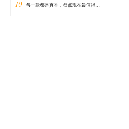
10
每一款都是真香，盘点现在最值得入手的4款手机