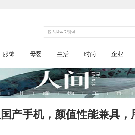
服饰
母婴
生活
时尚
企业
款国产手机，颜值性能兼具，