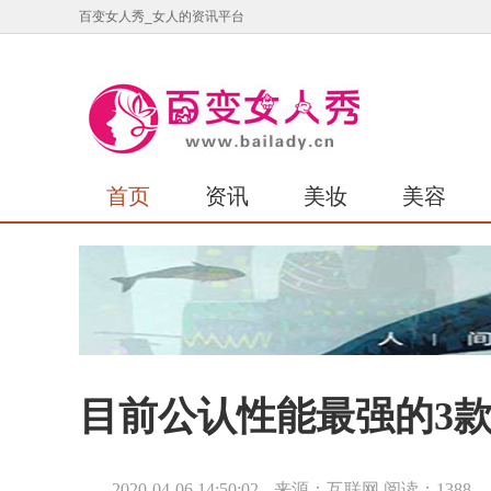
百变女人秀_女人的资讯平台
首页
资讯
美妆
美容
目前公认性能最强的3
2020-04-06 14:50:02
来源：互联网
阅读：1388