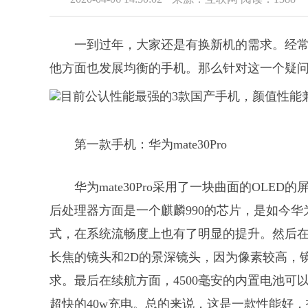
一到过年，大家还是有换新机的需求。经
他方面也发展均衡的手机。那么针对这一个疑
第一款手机：华为mate30Pro
华为mate30Pro采用了一块曲面的OL
后处理器方面是一个麒麟990的芯片，是如今
式，在系统流畅度上也有了明显的提升。然后在拍
长焦的镜头和2D的景深镜头，因为像素较高，
求。最后在续航方面，4500毫安的内置电池
超快的40w充电。总的来说，这是一款性能好