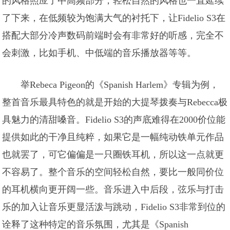
的风格照应了中高频部分，轻松自然的风格也一直延续
了下来，在低频较为饱满大气的衬托下，让Fidelio S3在
搭配大部分冷声数码前端时会有非常好的听感，完全不
会刺激，比如手机、中低端的音乐播放器等等。
举Rebeca Pigeon的《Spanish Harlem》专辑为例，
整首音乐最具特色的就是开始的大提琴拨奏与Rebecca极
具魅力的清甜嗓音。Fidelio S3的声底难得在2000价位能
提供如此的干净且纯粹，如果它是一幅纯动铁单元作品
也就罢了，可它偏偏是一只圈铁耳机，所以这一点就更
不容易了。整个音乐的空间轻松自然，要比一般同价位
的耳机横向更开阔一些。音乐进入中后段，弦乐与打击
乐的加入让音乐更显活泼与跳动，Fidelio S3非常到位的
诠释了这种特定的音乐氛围，尤其是《Spanish