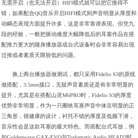
无需开启（也无法开启）HIFI模式就可以把它推得不
错，如果配合QQ音乐开启HIFI模式则声音明显从厚度和
动瞬态表现方面提升许多，这是非常靠谱表现。但凭九
段的经验，一般把驱动难度大幅降低后的耳塞作品在搭
配推力更大的随身播放器或台式设备时会非常容易出现
过推或者素质天限较低的问题。
换上两台播放器做测试，都只采用Fidelio S3的原线
做搭配，3.5mm接口，无疑声音素质还是有非常明显的
提升，尤其是在搭配山灵M6PRO时，Fidelio S3的厚度
优势非常明显，作为一只圈铁耳塞声音中体呈明显的正
三角形，很健康的设计，衬托不错的厚度及低频下潜，
音乐性会是这款耳塞的最大特色。而搭配台式耳放，例
如Goldenwave GAX-EVO与Trafomatic Audio HEAD2时