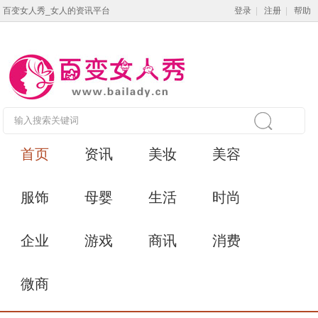
百变女人秀_女人的资讯平台
登录
|
注册
|
帮助
首页
资讯
美妆
美容
服饰
母婴
生活
时尚
企业
游戏
商讯
消费
微商