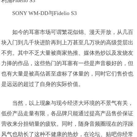
SONY WM-DD与Fidelio S3
如今的耳塞市场可谓繁花似锦、漫天开放，从几百
块入门到几千块进阶再到上万甚至几万块的高级货层出
不穷。其中不乏大量被商家热推、媒体热炒以及发烧友
力捧的作品，这些热门的耳塞有一些是声音极好的，但
也有大量是被高估甚至虚标了体量的，同时它们售价也
是远远的超过了自身的实际价值。
当然，以上现象与现今经济大环境的不景气有关，
低价产品走量有限，各品牌只能通过提高产品售价保证
营收来分担销量的疲软。同时，随身音频圈现在的浮躁
风气也助长了这种不健康的热炒，在论坛、贴吧你经常