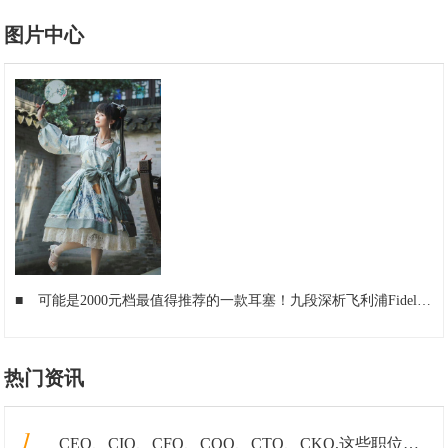
图片中心
■
可能是2000元档最值得推荐的一款耳塞！九段深析飞利浦Fidelio S3!
热门资讯
1
CEO、CIO、CFO、COO、CTO、CKO,这些职位都是在做什么的？