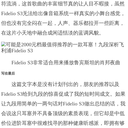
符流淌，这首歌曲的丰富细节真的让人目不暇接，虽然
Fidelio S3无法给出像音箱系统一样真实的小舞台感觉，
但也没有完全闷在一起，人声、器乐都拉开一些距离，
在这片小天地中融合成闲适恬淡的蓝调风貌。
Fidelio S3非常适合用来播放鲁宾斯坦的肖邦夜曲
写在最后
这篇文字本是没有计划刊出的，朋友的推荐以及
Fidelio S3给到九段的惊喜促成了我的短时间成文。如果
让九段用简单的一两句话对Fidelio S3做出总结的话，我
会说这只耳塞并不具备顶级的素质表现，但它却是中低
价位进阶耳塞中很难找寻的那种健康听感派，即拥有够