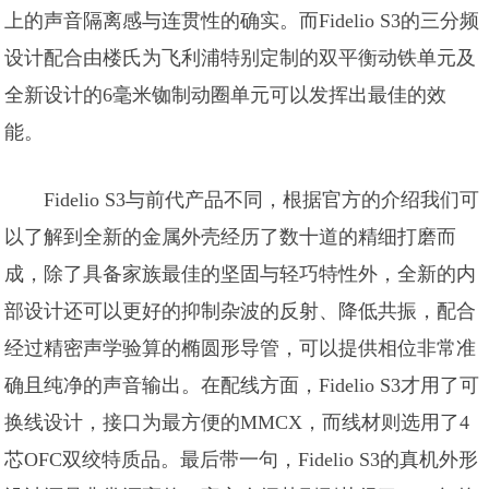
上的声音隔离感与连贯性的确实。而Fidelio S3的三分频
设计配合由楼氏为飞利浦特别定制的双平衡动铁单元及
全新设计的6毫米铷制动圈单元可以发挥出最佳的效
能。
Fidelio S3与前代产品不同，根据官方的介绍我们可
以了解到全新的金属外壳经历了数十道的精细打磨而
成，除了具备家族最佳的坚固与轻巧特性外，全新的内
部设计还可以更好的抑制杂波的反射、降低共振，配合
经过精密声学验算的椭圆形导管，可以提供相位非常准
确且纯净的声音输出。在配线方面，Fidelio S3才用了可
换线设计，接口为最方便的MMCX，而线材则选用了4
芯OFC双绞特质品。最后带一句，Fidelio S3的真机外形