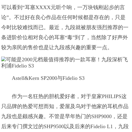
可以看到“耳塞XXXX元听个响，一万块钱刚起步的言
论”。不过好在良心作品在任何时候都是存在的，只是
今时比较难找而已。最近，九段就被朋友强烈推荐的一
条进阶价位相对良心的耳塞“毒”到了，当然除了好声外
较为亲民的售价也是让九段感兴趣的重要一点。
Astell&Kern SP2000与Fidelio S3
作为一名狂热的胆机爱好者，对于皇家PHILIPS这
只品牌的热爱可想而知，爱屋及乌对于他家的耳机作品
九段也是颇感兴趣。不管是早年热门的SHP9000，还是
后来专门撰文过的SHP9500以及后来的Fidelio L1，九段