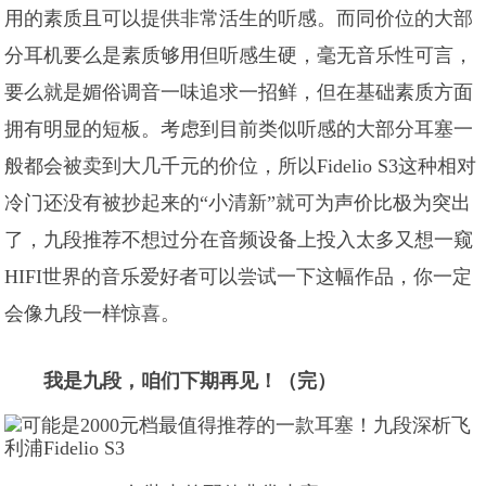
用的素质且可以提供非常活生的听感。而同价位的大部
分耳机要么是素质够用但听感生硬，毫无音乐性可言，
要么就是媚俗调音一味追求一招鲜，但在基础素质方面
拥有明显的短板。考虑到目前类似听感的大部分耳塞一
般都会被卖到大几千元的价位，所以Fidelio S3这种相对
冷门还没有被抄起来的“小清新”就可为声价比极为突出
了，九段推荐不想过分在音频设备上投入太多又想一窥
HIFI世界的音乐爱好者可以尝试一下这幅作品，你一定
会像九段一样惊喜。
我是九段，咱们下期再见！（完）