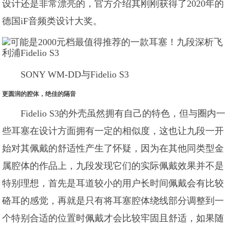
设计还是非常漂亮的，官方介绍其刚刚获得了2020年的
德国iF音频类设计大奖。
SONY WM-DD与Fidelio S3
更圆润的腔体，绝佳的隔音
Fidelio S3的外壳虽然拥有自己的特色，但与圈内一
些耳塞在设计方面拥有一定的相似度，这也让九段一开
始对其佩戴的舒适性产生了怀疑，因为在其他同类型金
属腔体的作品上，九段发现它们的实际佩戴效果并不是
特别理想，首先是耳道较小的用户长时间佩戴会有比较
硌耳的感觉，再就是只有将耳塞腔体绕线部分调整到一
个特别合适的位置时佩戴才会比较牢固且舒适，如果随