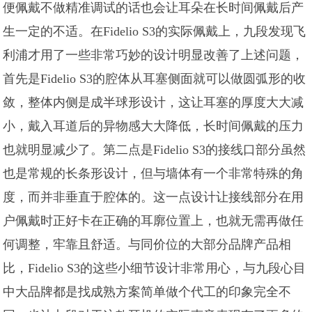
便佩戴不做精准调试的话也会让耳朵在长时间佩戴后产
生一定的不适。在Fidelio S3的实际佩戴上，九段发现飞
利浦才用了一些非常巧妙的设计明显改善了上述问题，
首先是Fidelio S3的腔体从耳塞侧面就可以做圆弧形的收
敛，整体内侧是成半球形设计，这让耳塞的厚度大大减
小，戴入耳道后的异物感大大降低，长时间佩戴的压力
也就明显减少了。第二点是Fidelio S3的接线口部分虽然
也是常规的长条形设计，但与墙体有一个非常特殊的角
度，而并非垂直于腔体的。这一点设计让接线部分在用
户佩戴时正好卡在正确的耳廓位置上，也就无需再做任
何调整，牢靠且舒适。与同价位的大部分品牌产品相
比，Fidelio S3的这些小细节设计非常用心，与九段心目
中大品牌都是找成熟方案简单做个代工的印象完全不