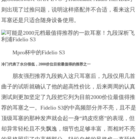
则出现了过推问题，说明这样搭配并不合适，看来这只
耳塞还是只适合随身设备使用。
Mpro杯中的Fidelio S3
冷门代表了水分很低，2000价位目前最值得的推荐之一
朋友强烈推荐九段购入这只耳塞后，九段仅用几首
曲子的试听就确认了他的超高性价比，后来两周的认真
测试则更加坚定了九段把它列为目前2000价位最值得推
荐的耳塞之一。Fidelio S3的中高频部分并不亮，且不是
顶级耳塞的那种发声就会起一身“鸡皮疙瘩”的表现，但
却异常轻松且不失飘逸，细节也足够丰富，而相对不亮