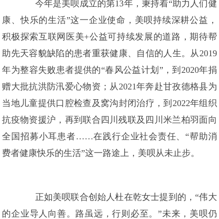
今年是美呗成立的第13年，秉持着“助力人们健
康、快乐的生活”这一企业使命，美呗持续深耕公益，
积极探索互联网医美+公益可持续发展的道路，期待帮
助先天容貌缺陷的患者重获健康、自信的人生。从2019
年为整容失败患者提供的“春风公益计划”，到2020年捐
赠大批抗洪防汛爱心物资；从2021年奔赴甘孜德格县为
当地儿童提供口腔检查及窝沟封闭治疗，到2022年组织
抗疫物资援沪，再到联合四川残联及四川米兰柏羽面向
全国招募小耳患者……在践行企业社会责任、“帮助消
费者健康快乐的生活”这一路途上，美呗从未止步。
正如美呗联合创始人杜在乾女士提到的，“伟大
的企业导人向善。路虽远，行则必至。”未来，美呗仍