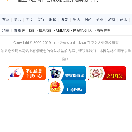
首页
|
资讯
|
美妆
|
美容
|
服饰
|
母婴
|
生活
|
时尚
|
企业
|
游戏
|
商讯
|
消费
|
微商
关于我们
-
联系我们
-
XML地图
-
网站地图
TXT
-
版权声明
Copyright © 2006-2019 http://www.bailady.cn 百变女人秀版权所有
如果您发现本网站上有侵犯您的合法权益的内容，请联系我们，本网站将立即予以删
除！