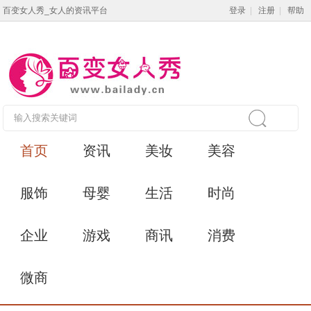
百变女人秀_女人的资讯平台
登录
|
注册
|
帮助
首页
资讯
美妆
美容
服饰
母婴
生活
时尚
企业
游戏
商讯
消费
微商