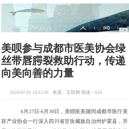
广告
美呗参与成都市医美协会绿
丝带唇腭裂救助行动，传递
向美向善的力量
2024-07-01 14:15:16
来源：互联网
阅读：624
6月27日-6月30日，美呗医美随同成都市医疗美
容产业协会一行深入四川省甘孜藏族自治州炉霍县，开