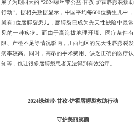
展了为期四天的 “2024绿丝带公益·甘孜·炉霍唇腭裂救助
行动”。据相关数据显示，中国平均每600位新生儿中，
就有1位唇腭裂患儿，唇腭裂已成为先天性缺陷中最常
见的一种疾病。而由于高海拔地理环境、医疗条件有
限、产检不足等情况影响，川西地区的先天性唇腭裂发
病率较高。同时，高昂的手术费用、缺乏正确的医疗认
知等，也让很多唇腭裂患者无法得到有效治疗。
2024绿丝带·甘孜·炉霍唇腭裂救助行动
守护美丽笑颜