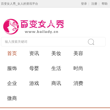
百变女人秀_女人的资讯平台
登录
|
注册
|
帮助
首页
资讯
美妆
美容
服饰
母婴
生活
时尚
企业
游戏
商讯
消费
微商