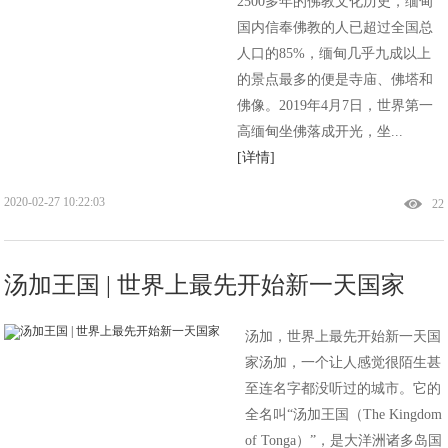
2500多年的佛教文化历史，缅甸
国内信奉佛教的人已超过全国总
人口的85%，缅甸几乎九成以上
的景点最多的便是寺庙、佛塔和
佛像。2019年4月7日，世界第一
高缅甸坐佛落成开光，坐...
[详情]
2020-02-27 10:22:03
22
汤加王国 | 世界上最先开始新一天国家
汤加，世界上最先开始新一天国
家汤加，一个让人感觉很陌生甚
至连名字都没听过的城市。它的
全名叫“汤加王国（The Kingdom
of Tonga）”，是大洋洲诸多岛国