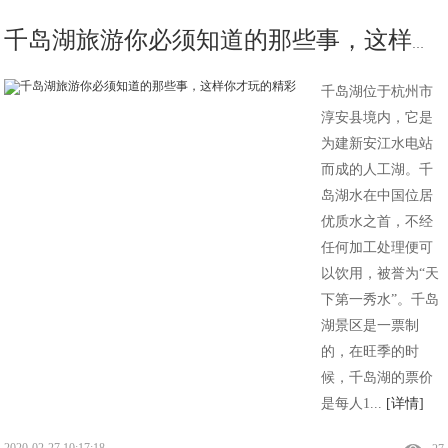
千岛湖旅游你必须知道的那些事，这样你才玩的精彩
千岛湖位于杭州市
淳安县境内，它是
为建新安江水电站
而成的人工湖。千
岛湖水在中国位居
优质水之首，不经
任何加工处理便可
以饮用，被誉为“天
下第一秀水”。千岛
湖景区是一票制
的，在旺季的时
候，千岛湖的票价
是每人1...
[详情]
2020-02-27 10:17:18