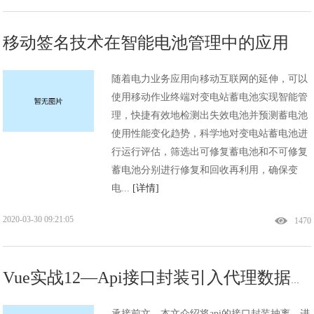
移动签名技术在智能电池管理中的应用
随着电力业务应用向移动互联网的延伸，可以
使用移动作业终端对变电站蓄电池实现智能管
理，快捷有效地检测出失效电池并预测蓄电池
使用性能变化趋势，科学地对变电站蓄电池进
行运行评估，筛选出可修复蓄电池和不可修复
蓄电池分别进行修复和回收再利用，确保变
电...
[详情]
2020-03-30 09:21:05
1470
Vue实战12—Api接口封装引入代理数据与Element-ui库
承接前文，本文介绍将api的接口封装抽离，进