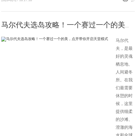
27
马尔代夫选岛攻略！一个赛过一个的美，点开带你开启天堂模式
马尔代
夫，是最
好的灵魂
栖息地、
人间避冬
所。在我
们最需要
休憩的时
候，这里
提供细柔
的沙滩、
澄澈的海
水和全球