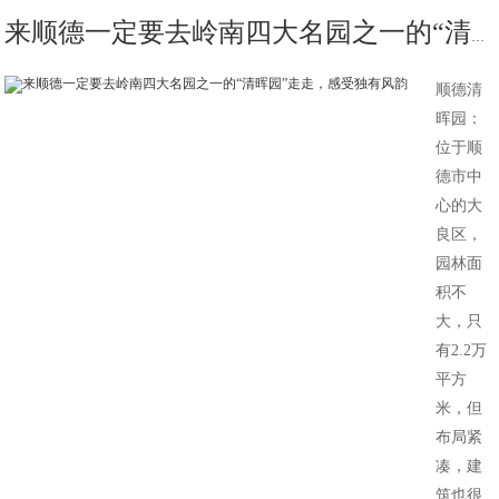
来顺德一定要去岭南四大名园之一的“清晖园”走走，感受独有风韵
顺德清
晖园：
位于顺
德市中
心的大
良区，
园林面
积不
大，只
有2.2万
平方
米，但
布局紧
凑，建
筑也很