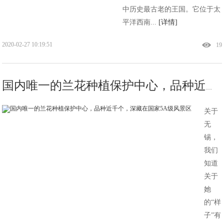
中历史最古老的王国。它位于太
平洋西南...
[详情]
2020-02-27 10:19:51
19
国内唯一的兰花种植保护中心，品种近千个，深藏在国家5A级风景区
关于
无
锡，
我们
知道
关于
她
的“样
子”有