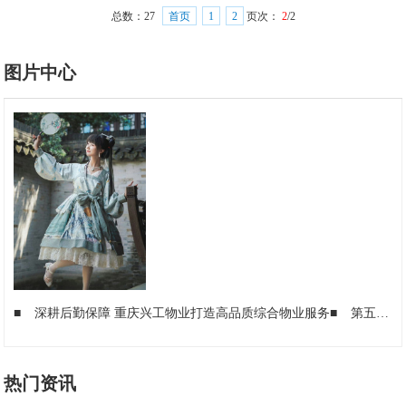
总数：
27
首页
1
2
页次：
2
/2
图片中心
■
深耕后勤保障 重庆兴工物业打造高品质综合物业服务
■
第五代骁龙8至尊版机型到底值不值得买？
热门资讯