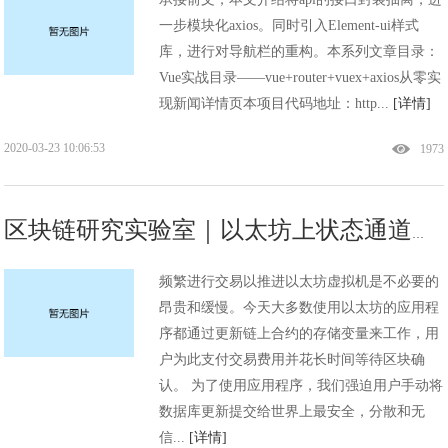
一步模块化axios。同时引入Element-ui样式
库，进行对导航栏的重构。本系列文章目录：
Vue实战目录——vue+router+vuex+axios从零实
现新闻详情页本项目代码地址：http...
[详情]
2020-03-23 10:06:53
1973
区块链研究实验室｜以太坊上状态通道的应用案例
频繁进行交易以推进以太坊虚拟机是不必要的
昂贵和缓慢。今天大多数使用以太坊的应用程
序都通过更新链上合约的存储变量来工作，用
户为此支付交易费用并花长时间等待区块确
认。 为了使用应用程序，我们强迫用户手动将
数据库更新提交给世界上最安全，分散和无
信...
[详情]